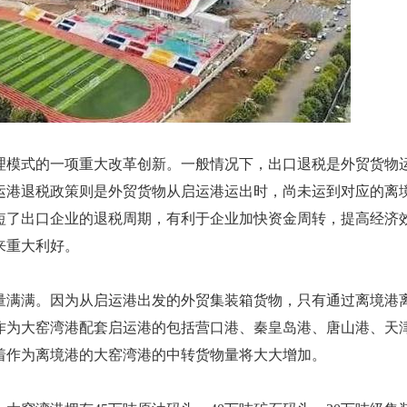
理模式的一项重大改革创新。一般情况下，出口退税是外贸货物
运港退税政策则是外贸货物从启运港运出时，尚未运到对应的离
短了出口企业的退税周期，有利于企业加快资金周转，提高经济
来重大利好。
量满满。因为从启运港出发的外贸集装箱货物，只有通过离境港
作为大窑湾港配套启运港的包括营口港、秦皇岛港、唐山港、天
味着作为离境港的大窑湾港的中转货物量将大大增加。