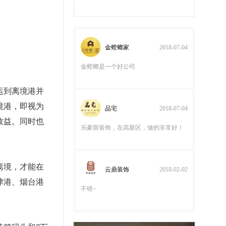
金坛路金坛路金坛路金坛路金坛路金坛
路金坛路金坛路金坛路金坛路金坛路金
金螳螂家
2018-07-04
坛路金坛路金坛路金坛路金坛路金坛路
金坛路金坛路金坛路金坛路金坛路金坛
金螳螂是一个好公司
路金坛路金坛路金坛路
品宅
2018-07-04
运到离境港并
乐豪斯装饰，在高新区，做的非常好！
境港，即视为
效益。同时也
云鼎装饰
2018-02-02
不错~
离境，才能在
津港、烟台港
刘立新
2018-01-05
好装修公司，就找云鼎装饰！