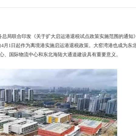
务总局联合印发《关于扩大启运港退税试点政策实施范围的通知》
港自4月1日起作为离境港实施启运港退税政策。大窑湾港也成为东
中心、国际物流中心和东北海陆大通道建设具有重要意义。