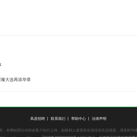
事
璀璨大连再添华章
凤居招聘
联系我们
帮助中心
法律声明
明：本网站部分内容由客户自行上传，如权利人发现存在误传其作品情形，请及时与