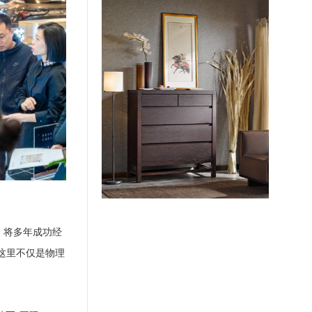
刘立新
2018-01-05
不错，我很喜欢！
金世纪
2017-03-15
金世纪装饰的施工非常细致，设计师也
很有亲和力
龙应台
2018-07-04
不包吃的冯绍峰沙发是否费安抚沙发是
，将多年成功经
“这里不仅是物理
金螳螂家
2018-07-04
金坛路金坛路金坛路金坛路金坛路金坛
路金坛路金坛路金坛路金坛路金坛路金
坛路金坛路金坛路金坛路金坛路金坛路