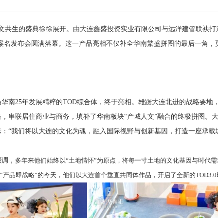
与人文共生的盛典徐徐展开。由大连鑫盛投资实业有限公司与远洋建管联袂打
暨案名发布会圆满落幕。这一产品亮相不仅补全华南繁盛拼图的最后一角，
结华南
25年发展精粹的TOD综合体，终于亮相。雄踞大连北进的战略要地
，串联居住商业与商务，填补了华南板块“产城人文”融合的终极拼图。
示：“我们将以大连的文化为魂，融入国际视野与创新基因，打造一座承载
强调，
多年来他们始终以
“土地情怀”为原点，将每一寸土地的文化基因与时代
“产品即战略”的今天，他们以大连首个垂直共同体作品，开启了全新的TOD3.