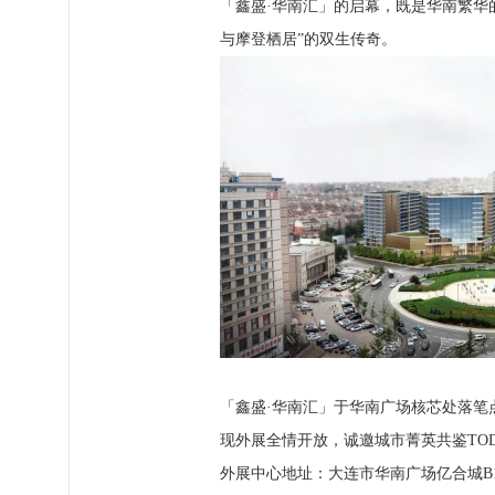
「鑫盛
·华南汇」的启幕，既是华南繁华
与摩登栖居”的双生传奇。
「鑫盛
·华南汇」于华南广场核芯处落笔
现外展全情开放，诚邀城市菁英共鉴TOD
外展中心地址：大连市华南广场亿合城
B