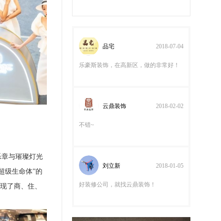
金螳螂是一个好公司
路金坛路金坛路金坛路
品宅
2018-07-04
乐豪斯装饰，在高新区，做的非常好！
云鼎装饰
2018-02-02
不错~
乐章与璀璨灯光
刘立新
2018-01-05
超级生命体”的
好装修公司，就找云鼎装饰！
实现了商、住、